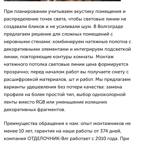
При планировании учитываем акустику помещения и
распределение точек света, чтобы световые линии не
создавали бликов и не усиливали шум. В Волгограде
предлагаем решение для сложных помещений с
неровными стенами: комбинируем натяжные полотна с
декоративными элементами и интегрируем подсветкой
линии, повторяющие контуры комнаты. Монтаж
натяжного потолка световые линии цена формируется
прозрачно; перед началом работ вы получаете смету с
расшифровкой материалов, шт и работ. Мы предлагаем
варианты удешевления без потери качества: замена
профиля на более простой тип, выбор одноколорной
ленты вместо RGB или уменьшение излишних
декоративных фрагментов.
Преимущества обращения к нам: опыт монтажников не
менее 10 лет, гарантия на наши работы от 374 дней,
компания ОТДЕЛОЧНИК-Влг работает с 2010 года. При