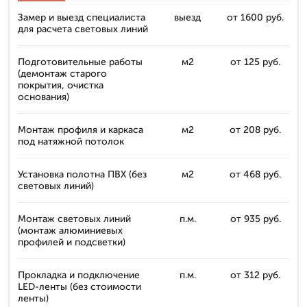
Замер и выезд специалиста
выезд
от 1600 руб.
для расчета световых линий
Подготовительные работы
м2
от 125 руб.
(демонтаж старого
покрытия, очистка
основания)
Монтаж профиля и каркаса
м2
от 208 руб.
под натяжной потолок
Установка полотна ПВХ (без
м2
от 468 руб.
световых линий)
Монтаж световых линий
п.м.
от 935 руб.
(монтаж алюминиевых
профилей и подсветки)
Прокладка и подключение
п.м.
от 312 руб.
LED-ленты (без стоимости
ленты)