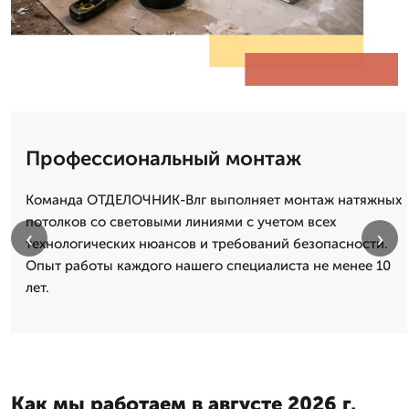
Профессиональный монтаж
Команда ОТДЕЛОЧНИК-Влг выполняет монтаж натяжных
потолков со световыми линиями с учетом всех
‹
›
технологических нюансов и требований безопасности.
Опыт работы каждого нашего специалиста не менее 10
лет.
Как мы работаем в августе 2026 г.