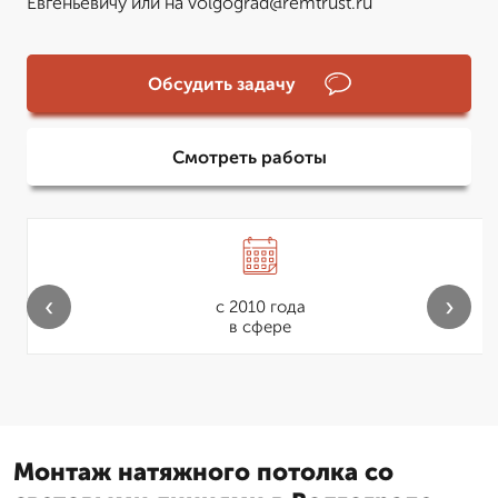
Евгеньевичу или на volgograd@remtrust.ru
Обсудить задачу
Смотреть работы
‹
›
с 2010 года
в сфере
Монтаж натяжного потолка со